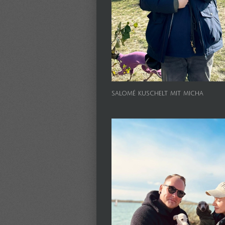
salomé kuschelt mit micha