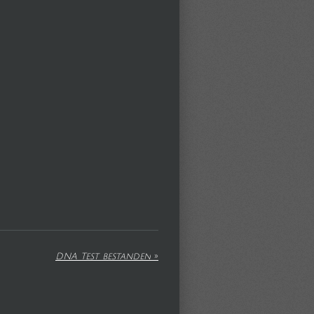
DNA Test bestanden
»