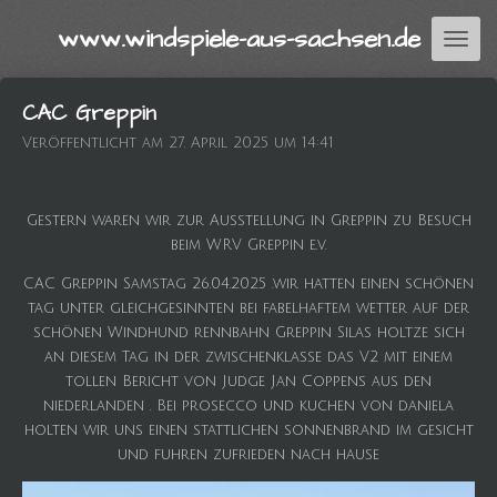
Zum
www.windspi
ele-aus
-sachsen.de
Hauptinhalt
springen
CAC Greppin
Veröffentlicht am 27. April 2025 um 14:41
Gestern waren wir zur Ausstellung in Greppin zu Besuch
beim WRV Greppin e.v.
CAC Greppin Samstag 26.04.2025 .wir hatten einen schönen
tag unter gleichgesinnten bei fabelhaftem wetter auf der
schönen Windhund rennbahn Greppin Silas holtze sich
an diesem Tag in der zwischenklasse das V2 mit einem
tollen Bericht von Judge Jan Coppens aus den
niederlanden . Bei prosecco und kuchen von daniela
holten wir uns einen stattlichen sonnenbrand im gesicht
und fuhren zufrieden nach hause