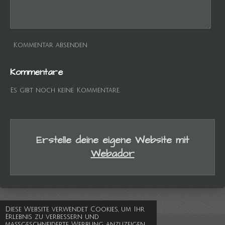
Kommentar absenden
Kommentare
Es gibt noch keine Kommentare.
Erstelle deine eigene Website mit
Webador
Diese Website verwendet Cookies, um Ihr
Erlebnis zu verbessern und
maßgeschneiderte Werbung anzuzeigen.